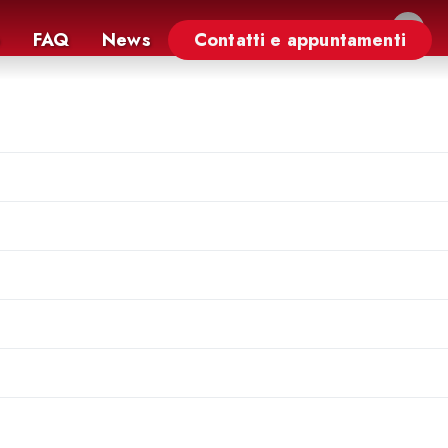
×
FAQ
News
Contatti e appuntamenti