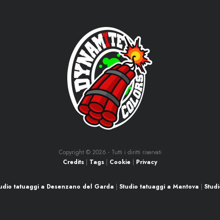
Copyright ©
2026 - Tutti i diritti riservati
Credits
|
Tags
|
Cookie
|
Privacy
udio tatuaggi a Desenzano del Garda
|
Studio tatuaggi a Mantova
|
Studi