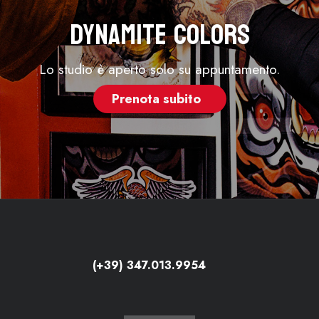
Dynamite Colors
Lo studio è aperto solo su appuntamento.
Prenota subito
(+39) 347.013.9954