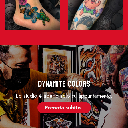
Dynamite Colors
Lo studio è aperto solo su appuntamento.
Prenota subito