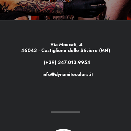
Via Moscati, 4
46043 - Castiglione delle Stiviere (MN)
(+39) 347.013.9954
info@dynamitecolors.it