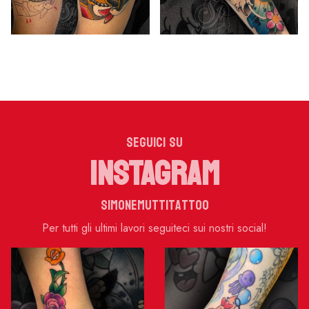
SEGUICI SU
INSTAGRAM
simonemuttitattoo
Per tutti gli ultimi lavori seguiteci sui nostri social!