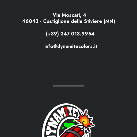
Via Moscati, 4
46043 - Castiglione delle Stiviere (MN)
(+39) 347.013.9954
info@dynamitecolors.it