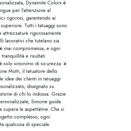
rsonalizzata, Dynamite Colors è
ingue per l’attenzione al
ici rigorosi, garantendo ai
 superiore. Tutti i tatuaggi sono
i e attrezzature rigorosamente
i lavorativi che tutelano sia
non è mai compromessa, e ogni
ranquillità e risultati
 solo sinonimo di sicurezza: è
ne Mutti, il tatuatore dello
e idee dei clienti in tatuaggi
rsonalizzato, disegnato su
 storie di chi lo indossa. Grazie
ersonalizzate, Simone guida
he supera le aspettative. Che si
rogetto complesso, ogni
ta qualcosa di speciale.