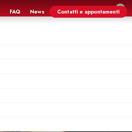
×
FAQ
News
Contatti e appuntamenti