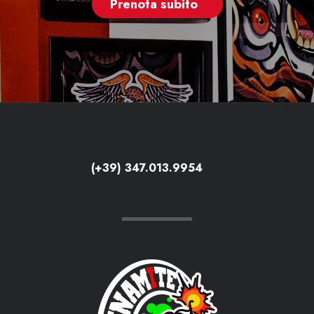
Prenota subito
(+39) 347.013.9954