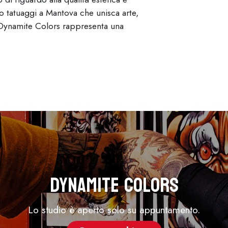
io tatuaggi a Mantova che unisca arte,
 Dynamite Colors rappresenta una
Dynamite Colors
Lo studio è aperto solo su appuntamento.